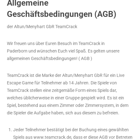
Allgemeine
Geschäftsbedingungen (AGB)
der Altun/Menyhart GbR TeamCrack
Wir freuen uns über Euren Besuch im TeamCrack in
Paderborn und wünschen Euch viel Spaß. Es gelten unsere
allgemeinen Geschäftsbedingungen! ( AGB )
TeamCrack ist die Marke der Altun/Menyhart GbR für ein Live
Escape Game für Teilnehmer ab 14 Jahren. Die Spiele von
TeamCrack stellen eine zeitgemäße Form eines Spiels dar,
welches üblicherweise in einer Gruppe gespielt wird. Es ist ein
Spiel, bestehend aus einem Zimmer oder Zimmersystem, in dem
die Spieler die Aufgabe haben, sich aus diesem zu befreien.
Jeder Teilnehmer bestätigt bei der Buchung eines gewählten
Spiels aus www.teamcrack.de, dass er diese AGB vor Betreten