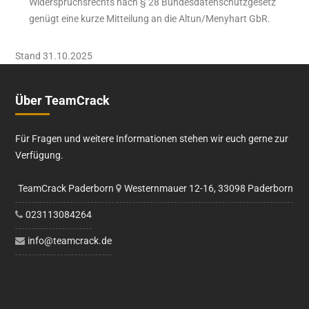
Widerspruchsrechts nach § 28 Bundesdatenschutzgesetz
genügt eine kurze Mitteilung an die Altun/Menyhart GbR.
Stand 31.10.2025
Über TeamCrack
Für Fragen und weitere Informationen stehen wir euch gerne zur
Verfügung.
TeamCrack Paderborn
Westernmauer 12-16, 33098 Paderborn
023113084264
info@teamcrack.de