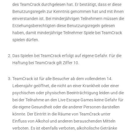
des TeamCrack durchgelesen hat. Er bestätigt, dass er diese
Benutzungsregeln zur Kenntnis genommen hat und mit ihnen
einverstanden ist. Bei minderjährigen Teilnehmern müssen die
Erziehungsberechtigten diese Benutzungsregeln gelesen
haben, damit minderjährige Teilnehmer Spiele bei TeamCrack
spielen dürfen.
Das Spielen bei TeamCrack erfolgt auf eigene Gefahr. Für die
Haftung bei TeamCrack gilt Ziffer 10.
TeamCrack ist für alle Besucher ab dem vollendeten 14.
Lebensjahr geöffnet, die nicht an einer Krankheit oder einer
psychischen oder physischen Beeinträchtigung leiden und die
bei der Teilnahme an den Live Escape Games keine Gefahr für
die eigene Gesundheit oder die anderer Personen darstellen
könnte. Der Eintritt in die Räume von TeamCrack unter
Einfluss von Alkohol und anderen berauschenden Mitteln
verboten. Es ist ebenfalls verboten, alkoholische Getränke