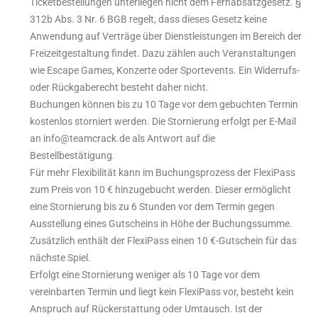
Ticketbestellungen unterliegen nicht dem Fernabsatzgesetz. §
312b Abs. 3 Nr. 6 BGB regelt, dass dieses Gesetz keine
Anwendung auf Verträge über Dienstleistungen im Bereich der
Freizeitgestaltung findet. Dazu zählen auch Veranstaltungen
wie Escape Games, Konzerte oder Sportevents. Ein Widerrufs-
oder Rückgaberecht besteht daher nicht.
Buchungen können bis zu 10 Tage vor dem gebuchten Termin
kostenlos storniert werden. Die Stornierung erfolgt per E-Mail
an
info@teamcrack.de
als Antwort auf die
Bestellbestätigung.
Für mehr Flexibilität kann im Buchungsprozess der FlexiPass
zum Preis von 10 € hinzugebucht werden. Dieser ermöglicht
eine Stornierung bis zu 6 Stunden vor dem Termin gegen
Ausstellung eines Gutscheins in Höhe der Buchungssumme.
Zusätzlich enthält der FlexiPass einen 10 €-Gutschein für das
nächste Spiel.
Erfolgt eine Stornierung weniger als 10 Tage vor dem
vereinbarten Termin und liegt kein FlexiPass vor, besteht kein
Anspruch auf Rückerstattung oder Umtausch. Ist der