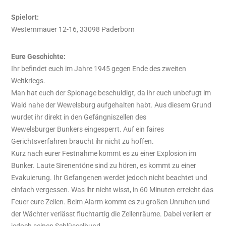
Spielort:
Westernmauer 12-16, 33098 Paderborn
Eure Geschichte:
Ihr befindet euch im Jahre 1945 gegen Ende des zweiten
Weltkriegs.
Man hat euch der Spionage beschuldigt, da ihr euch unbefugt im
Wald nahe der Wewelsburg aufgehalten habt. Aus diesem Grund
wurdet ihr direkt in den Gefängniszellen des
Wewelsburger Bunkers eingesperrt. Auf ein faires
Gerichtsverfahren braucht ihr nicht zu hoffen.
Kurz nach eurer Festnahme kommt es zu einer Explosion im
Bunker. Laute Sirenentöne sind zu hören, es kommt zu einer
Evakuierung. Ihr Gefangenen werdet jedoch nicht beachtet und
einfach vergessen. Was ihr nicht wisst, in 60 Minuten erreicht das
Feuer eure Zellen. Beim Alarm kommt es zu großen Unruhen und
der Wächter verlässt fluchtartig die Zellenräume. Dabei verliert er