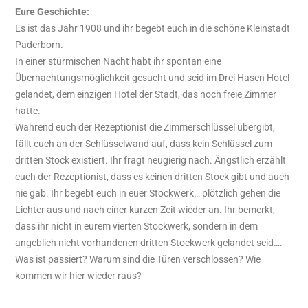
Eure Geschichte:
Es ist das Jahr 1908 und ihr begebt euch in die schöne Kleinstadt
Paderborn.
In einer stürmischen Nacht habt ihr spontan eine
Übernachtungsmöglichkeit gesucht und seid im Drei Hasen Hotel
gelandet, dem einzigen Hotel der Stadt, das noch freie Zimmer
hatte.
Während euch der Rezeptionist die Zimmerschlüssel übergibt,
fällt euch an der Schlüsselwand auf, dass kein Schlüssel zum
dritten Stock existiert. Ihr fragt neugierig nach. Ängstlich erzählt
euch der Rezeptionist, dass es keinen dritten Stock gibt und auch
nie gab. Ihr begebt euch in euer Stockwerk… plötzlich gehen die
Lichter aus und nach einer kurzen Zeit wieder an. Ihr bemerkt,
dass ihr nicht in eurem vierten Stockwerk, sondern in dem
angeblich nicht vorhandenen dritten Stockwerk gelandet seid….
Was ist passiert? Warum sind die Türen verschlossen? Wie
kommen wir hier wieder raus?