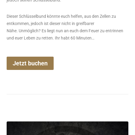
jedoch seinen Schlüsselbund.
Dieser Schlüsselbund könnte euch helfen, aus den Zellen zu
entkommen, jedoch ist dieser nicht in greifbarer
Nähe. Unmöglich? Es liegt nun an euch dem Feuer zu entrinnen
und euer Leben zu retten. Ihr habt 60 Minuten…
Jetzt buchen