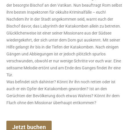
der besorgte Bischof an den Vatikan. Nun beauftragt Rom selbst
ihre besten Inspektoren für okkulte Kriminalfälle – euch!
Nachdem ihr in der Stadt angekommen seid, warnt euch der
Bischof davor, das Labyrinth der Katakomben allein zu betreten.
Glücklicherweise ist einer seiner Missionare aus der Südsee
wiedergekehrt, der sich unter dem Dom gut auskennt. Mit seiner
Hilfe gelangt ihr bis in die Tiefen der Katakomben. Nach einigen
Gängen und Abbiegungen ist er jedoch plötzlich spurlos
verschwunden, obwohl er nur wenige Schritte vor euch war. Eine
seltsame Melodie ertönt und am Ende des Ganges findet ihr eine
Tür.
Was befindet sich dahinter? Könnt ihr ihn noch retten oder ist
auch er ein Opfer der Katakomben geworden? Ist an den
Gerüchten der Bevölkerung doch etwas Wahres? Könnt ihr dem
Fluch ohne den Missionar überhaupt entkommen?
Jetzt buchen