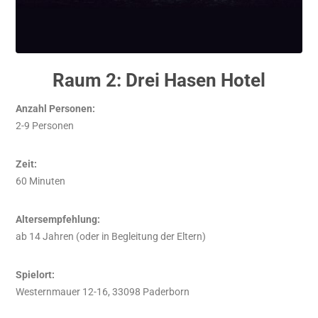
Raum 2: Drei Hasen Hotel
Anzahl Personen:
2-9 Personen
Zeit
:
60 Minuten
Altersempfehlung:
ab 14 Jahren (oder in Begleitung der Eltern)
Spielort:
Westernmauer 12-16, 33098 Paderborn