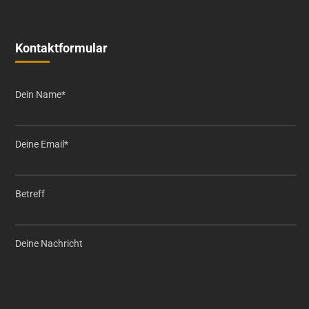
Kontaktformular
Dein Name*
Deine Email*
Betreff
Deine Nachricht